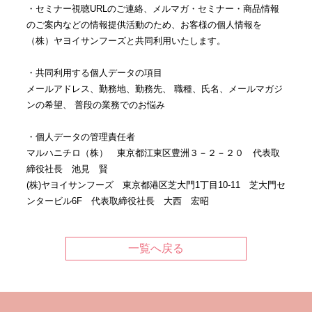
・セミナー視聴URLのご連絡、メルマガ・セミナー・商品情報
のご案内などの情報提供活動のため、お客様の個人情報を
（株）ヤヨイサンフーズと共同利用いたします。
・共同利用する個人データの項目
メールアドレス、勤務地、勤務先、 職種、氏名、メールマガジ
ンの希望、 普段の業務でのお悩み
・個人データの管理責任者
マルハニチロ（株） 東京都江東区豊洲３－２－２０ 代表取
締役社長 池見 賢
(株)ヤヨイサンフーズ 東京都港区芝大門1丁目10-11 芝大門セ
ンタービル6F 代表取締役社長 大西 宏昭
一覧へ戻る