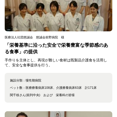
医療法人社団慈誠会 慈誠会前野病院 様
「栄養基準に沿った安全で栄養豊富な季節感のあ
る食事」の提供
手作りを主体とし、再現が難しい食材は既製品介護食を活用し
て、安全な食事提供を行う。
施設分類：
慢性期病院
ベット数：
医療療養病床108床、介護療養病床63床 計171床
関千枝さん(前列中央) および 栄養科の皆様