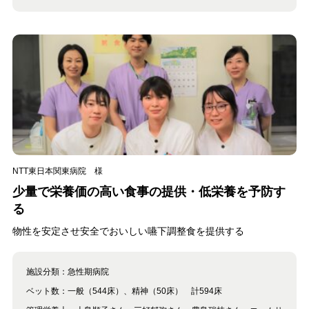
NTT東日本関東病院 様
少量で栄養価の高い食事の提供・低栄養を予防す
る
物性を安定させ安全でおいしい嚥下調整食を提供する
施設分類：
急性期病院
ベット数：
一般（544床）、精神（50床） 計594床