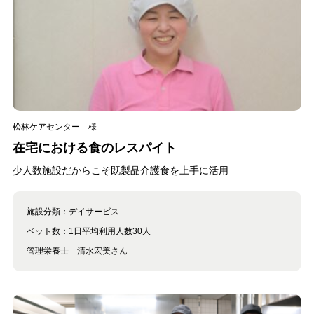
松林ケアセンター 様
在宅における食のレスパイト
少人数施設だからこそ既製品介護食を上手に活用
施設分類：
デイサービス
ベット数：
1日平均利用人数30人
管理栄養士 清水宏美さん