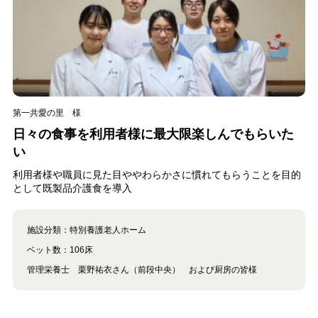
第一共愛の里 様
日々の食事を利用者様に最大限楽しんでもらいた
い
利用者様や職員に見た目ややわらかさに慣れてもらうことを目的
として既製品介護食を導入
施設分類：
特別養護老人ホーム
ベット数：
106床
管理栄養士 栗野祐衣さん（前段中央） および厨房の皆様