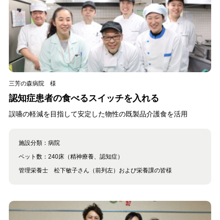
三芳の森病院 様
認知症患者の食べるスイッチを入れる
誤嚥の軽減を目指して安定した物性の既製品介護食を活用
施設分類：
病院
ベット数：
240床（精神療養、認知症）
管理栄養士 松下敏子さん（前列左）および栄養課の皆様