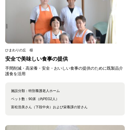
ひまわりの丘 様
安全で美味しい食事の提供
手間削減・高栄養・安全・おいしい食事の提供のために既製品介
護食を活用
施設分類：
特別養護老人ホーム
ベット数：
90床（内PEG2人）
富松浩美さん（下段中央）および栄養課の皆さん