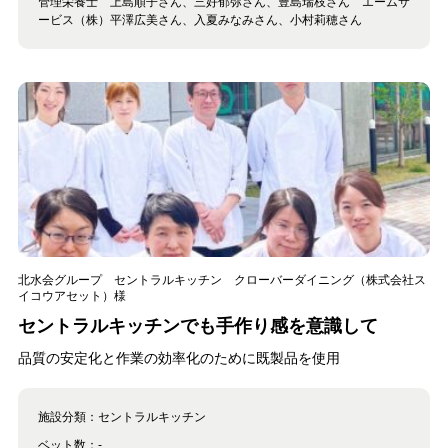
管理栄養士 上島順子さん、三好郁弥さん、豊島瑞枝さん エームサ
ービス（株）平澤広美さん、入夏みなみさん、小村莉穂さん
北水会グループ セントラルキッチン クローバーダイニング（株式会社ス
イコウアセット）様
セントラルキッチンでも手作り感を意識して
品質の安定化と作業の効率化のために既製品を使用
施設分類：
セントラルキッチン
ベット数：
-