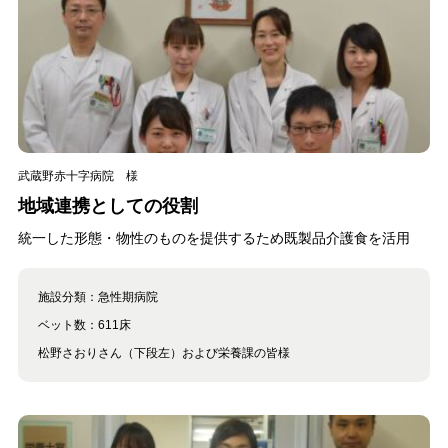
武蔵野赤十字病院 様
地域連携としての役割
統一した形態・物性のものを提供するため既製品介護食を活用
施設分類：
急性期病院
ベット数：
611床
松野さおりさん（下段左）および栄養課の皆様