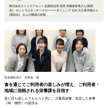
株式会社スイコウアセット 品質保証室 室長 高橋亜有美さん(前段
右)、セントラルキッチンクローバーダイニング 主任 大久保伊織さん
(後段右) および職員の皆様
社会福祉法人 正和会 様
食を通じてご利用者の楽しみが増え、ご利用者・
地域に信頼される栄養課を目指す
見た目も楽しんでもらうと共に、少量高栄養、安定した食事
（味・物性）の提供を