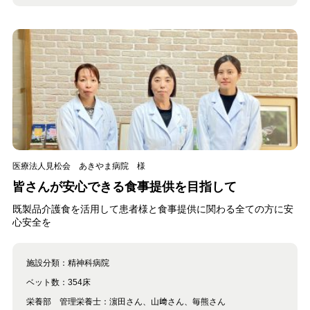
医療法人見松会 あきやま病院 様
皆さんが安心できる食事提供を目指して
既製品介護食を活用して患者様と食事提供に関わる全ての方に安
心安全を
施設分類：
精神科病院
ベット数：
354床
栄養部 管理栄養士：濵田さん、山﨑さん、毎熊さん