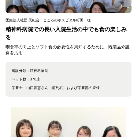
医療法人社団 天紀会 こころのホスピタル町田 様
精神科病院での長い入院生活の中でも食の楽しみ
を
喫食率の向上とソフト食の必要性を周知するために、既製品介護
食を活用
施設分類：
精神科病院
ベット数：
378床
栄養士 山口育恵さん（前列右）および栄養部の皆様