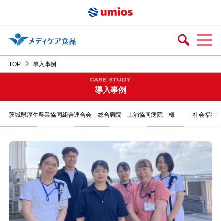
TOP
導入事例
導入事例
茨城県厚生農業協同組合連合会 総合病院 土浦協同病院 様
社会福祉法