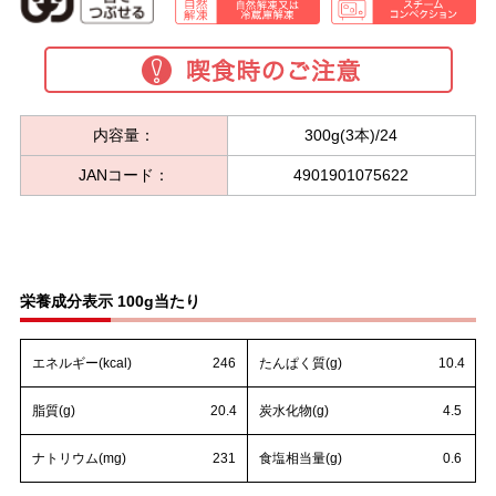
内容量：
300g(3本)/24
JANコード：
4901901075622
栄養成分表示 100g当たり
エネルギー(kcal)
246
たんぱく質(g)
10.4
脂質(g)
20.4
炭水化物(g)
4.5
ナトリウム(mg)
231
食塩相当量(g)
0.6