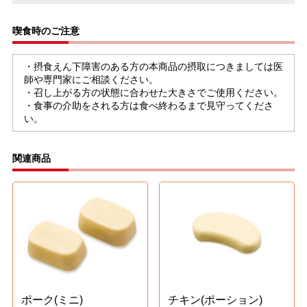
喫食時のご注意
・摂食えん下障害のある方の本商品の摂取につきましては医
師や専門家にご相談ください。
・召し上がる方の状態に合わせた大きさでご使用ください。
・食事の介助をされる方は食べ終わるまで見守ってくださ
い。
関連商品
ポーク(ミニ)
チキン(ポーション)