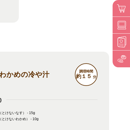
調理時間
わかめの冷や汁
約１５
分
)
とけないなす） - 15g
とけないわかめ） - 10g