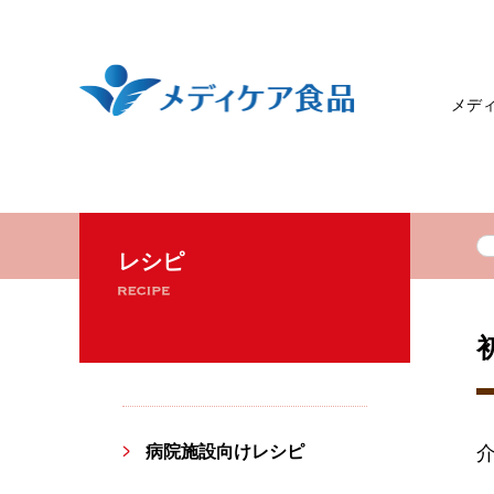
New素材deソフト
デザート
ひと
メデ
レシピ
病院施設向けレシピ