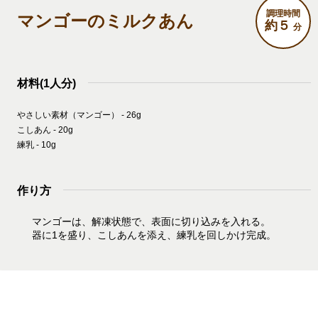
調理時間
マンゴーのミルクあん
約５
分
材料(1人分)
やさしい素材（マンゴー） - 26g
こしあん - 20g
練乳 - 10g
作り方
マンゴーは、解凍状態で、表面に切り込みを入れる。
器に1を盛り、こしあんを添え、練乳を回しかけ完成。