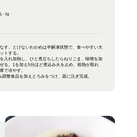
g
- 3g
なす、とけないわかめは半解凍状態で、食べやすい大
ットする。
を入れ加熱し、ひと煮立ちしたらねりごま、味噌を加
ぜる。1を加え5分ほど煮込み火を止め、粗熱が取れ
庫で冷やす。
み調整食品を加えとろみをつけ、器に注ぎ完成。