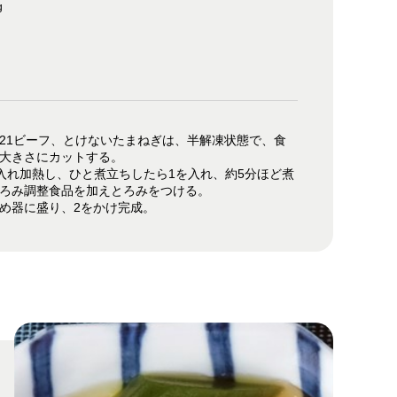
g
21ビーフ、とけないたまねぎは、半解凍状態で、食
大きさにカットする。
入れ加熱し、ひと煮立ちしたら1を入れ、約5分ほど煮
ろみ調整食品を加えとろみをつける。
め器に盛り、2をかけ完成。