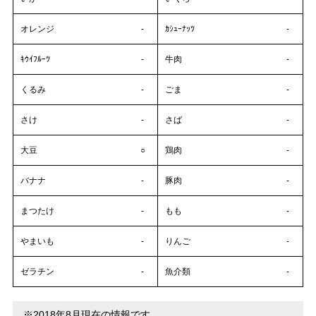
オレンジ
-
ｶｼｭｰﾅｯﾂ
-
ｷｳｲﾌﾙｰﾂ
-
牛肉
-
くるみ
-
ごま
-
さけ
-
さば
-
大豆
○
鶏肉
-
バナナ
-
豚肉
-
まつたけ
-
もも
-
やまいも
-
りんご
-
ゼラチン
-
魚介類
-
※2018年8月現在の情報です。